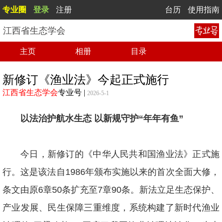
专业圈
登录
注册
台历
使用指南
江西省生态学会
主页
相册
目录
新修订《渔业法》今起正式施行
江西省生态学会
专业号
|
2026-5-1
以法治护航水生态 以新规守护“年年有鱼”
今日，新修订的《中华人民共和国渔业法》正式施
行。这是该法自1986年颁布实施以来的首次全面大修，
条文由原6章50条扩充至7章90条。新法立足生态保护、
产业发展、民生保障三重维度，系统构建了新时代渔业