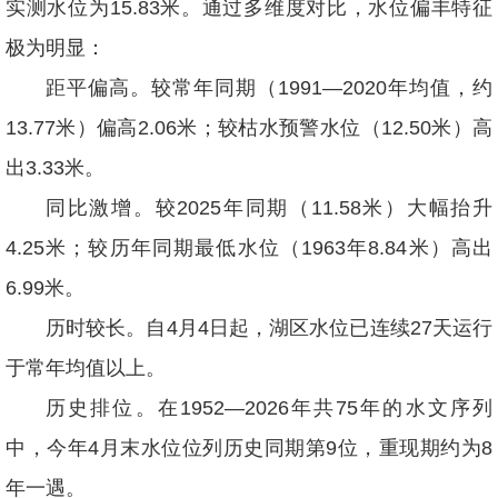
实测水位为15.83米。通过多维度对比，水位偏丰特征
极为明显：
距平偏高。较常年同期（1991—2020年均值，约
13.77米）偏高2.06米；较枯水预警水位（12.50米）高
出3.33米。
同比激增。较2025年同期（11.58米）大幅抬升
4.25米；较历年同期最低水位（1963年8.84米）高出
6.99米。
历时较长。自4月4日起，湖区水位已连续27天运行
于常年均值以上。
历史排位。在1952—2026年共75年的水文序列
中，今年4月末水位位列历史同期第9位，重现期约为8
年一遇。