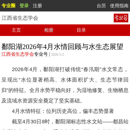
专业圈
登录
注册
台历
使用指南
江西省生态学会
主页
相册
目录
鄱阳湖2026年4月水情回顾与水生态展望
江西省生态学会
专业号
|
2026-5-2
2026年4月，鄱阳湖打破传统“春汛期”水文常态，
呈现出“水位显著稍高、水体面积扩大、生态节律回
归”的特征。全月水势平稳向好，为湿地修复、生物栖息
及流域水资源安全奠定了坚实基础。
4月水情特征：位列历史高位，偏丰态势显著
截至4月30日8时，鄱阳湖标志性水文站——都昌站